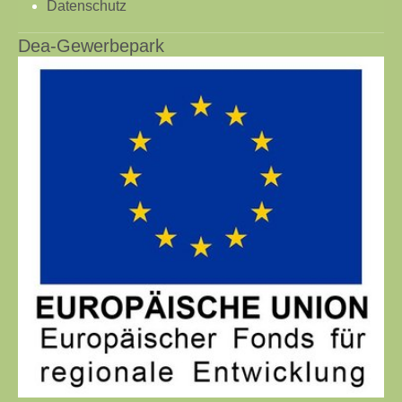
Datenschutz
Dea-Gewerbepark