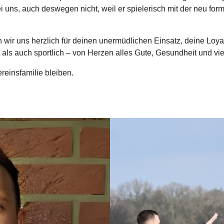
i uns, auch deswegen nicht, weil er spielerisch mit der neu for
r uns herzlich für deinen unermüdlichen Einsatz, deine Loyal
t als auch sportlich – von Herzen alles Gute, Gesundheit und v
ereinsfamilie bleiben.
Show larger version