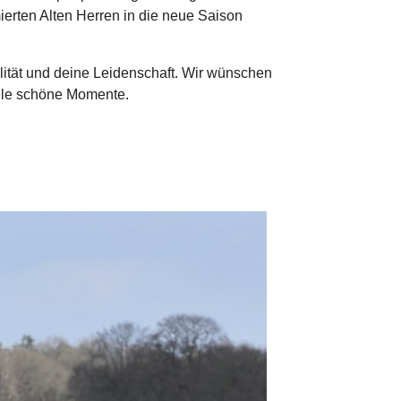
mierten Alten Herren in die neue Saison
ität und deine Leidenschaft. Wir wünschen
iele schöne Momente.