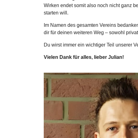
Wirken endet somit also noch nicht ganz be
starten will.
Im Namen des gesamten Vereins bedanken wi
dir für deinen weiteren Weg – sowohl priva
Du wirst immer ein wichtiger Teil unserer V
Vielen Dank für alles, lieber Julian!
Show larger version