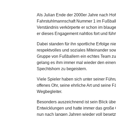
Als Julian Ende der 2000er Jahre nach Hohn
Fahrstuhlmannschaft Nummer 1 im Fußballkr
Verständnis verkörperte er schon im blaugel
er dieses Engagement nahtlos fort und führt
Dabei standen für ihn sportliche Erfolge ni
respektvolles und soziales Miteinander sow
Gruppe von Fußballern ein echtes Team zu
gelang es ihm immer mal wieder den einen 
Spechtshorn zu begeistern.
Viele Spieler haben sich unter seiner Führ
offenes Ohr, seine ehrliche Art und seine 
Wegbegleiter.
Besonders auszeichnend ist sein Blick über 
Entwicklungen und hatte immer das große G
nun nach langen Jahren wieder voll besetzt