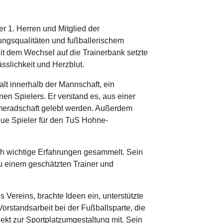
r 1. Herren und Mitglied der
ungsqualitäten und fußballerischem
Mit dem Wechsel auf die Trainerbank setzte
sslichkeit und Herzblut.
alt innerhalb der Mannschaft, ein
en Spielers. Er verstand es, aus einer
ameradschaft gelebt werden. Außerdem
eue Spieler für den TuS Hohne-
ich wichtige Erfahrungen gesammelt. Sein
zu einem geschätzten Trainer und
 Vereins, brachte Ideen ein, unterstützte
rstandsarbeit bei der Fußballsparte, die
jekt zur Sportplatzumgestaltung mit. Sein