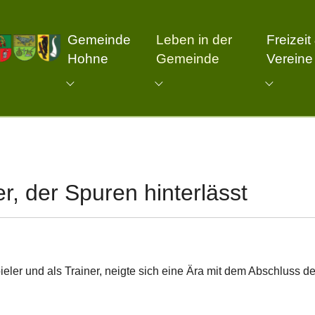
Gemeinde
Leben in der
Freizeit
Hohne
Gemeinde
Vereine
Submenu for "Gemeinde Hohne"
Submenu for "Leben in d
Submenu
er, der Spuren hinterlässt
eler und als Trainer, neigte sich eine Ära mit dem Abschluss d