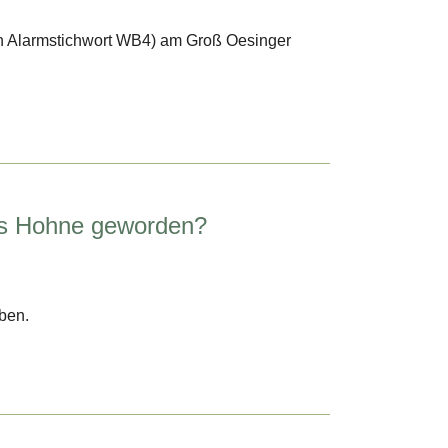
ch Alarmstichwort WB4) am Groß Oesinger
aus Hohne geworden?
ben.