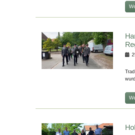
We
Ha
Re
2
Trad
wurd
We
Ho