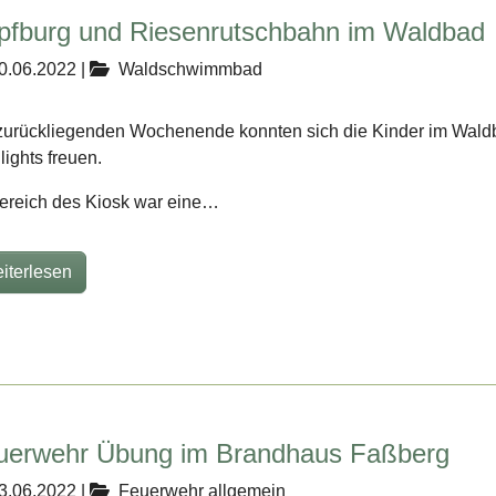
pfburg und Riesenrutschbahn im Waldbad
0.06.2022
|
Waldschwimmbad
urückliegenden Wochenende konnten sich die Kinder im Waldbad
lights freuen.
ereich des Kiosk war eine…
iterlesen
uerwehr Übung im Brandhaus Faßberg
3.06.2022
|
Feuerwehr allgemein