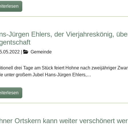
iterlesen
ns-Jürgen Ehlers, der Vierjahreskönig, üb
gentschaft
5.05.2022
|
Gemeinde
itionell drei Tage am Stück feiert Hohne nach zweijähriger Zw
e unter großem Jubel Hans-Jürgen Ehlers,…
iterlesen
hner Ortskern kann weiter verschönert we