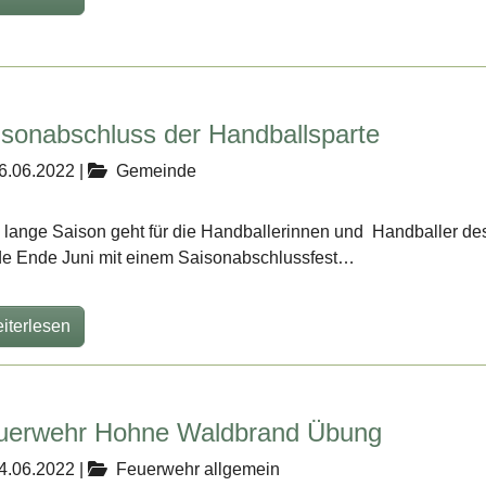
isonabschluss der Handballsparte
6.06.2022
|
Gemeinde
 lange Saison geht für die Handballerinnen und Handballer 
e Ende Juni mit einem Saisonabschlussfest…
iterlesen
uerwehr Hohne Waldbrand Übung
4.06.2022
|
Feuerwehr allgemein