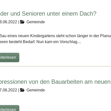
nder und Senioren unter einem Dach?
8.06.2022
|
Gemeinde
Bau eines neuen Kindergartens steht schon länger in der Plan
oren besteht Bedarf. Nun kam ein Vorschlag…
iterlesen
pressionen von den Bauarbeiten am neuen
7.06.2022
|
Gemeinde
iterlesen