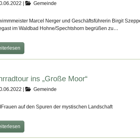
0.06.2022
|
Gemeinde
immmeister Marcel Nerger und Geschäftsführerin Birgit Szeppek
gast im Waldbad Hohne/Spechtshorn begrüßen zu…
iterlesen
hrradtour ins „Große Moor“
0.06.2022
|
Gemeinde
Frauen auf den Spuren der mystischen Landschaft
iterlesen