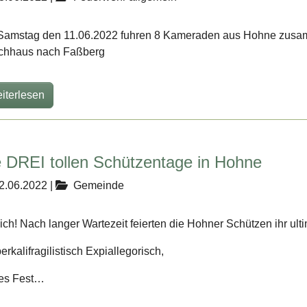
amstag den 11.06.2022 fuhren 8 Kameraden aus Hohne zusam
chhaus nach Faßberg
iterlesen
e DREI tollen Schützentage in Hohne
2.06.2022
|
Gemeinde
ich! Nach langer Wartezeit feierten die Hohner Schützen ihr ult
erkalifragilistisch Expiallegorisch,
es Fest…