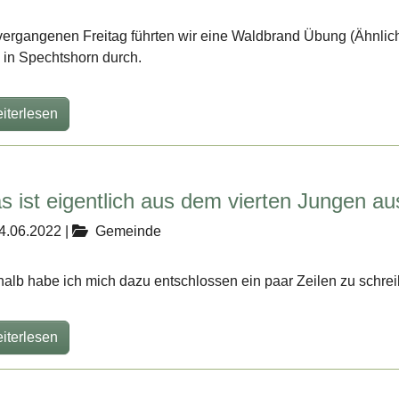
ergangenen Freitag führten wir eine Waldbrand Übung (Ähnli
in Spechtshorn durch.
iterlesen
s ist eigentlich aus dem vierten Jungen 
4.06.2022
|
Gemeinde
alb habe ich mich dazu entschlossen ein paar Zeilen zu schrei
iterlesen