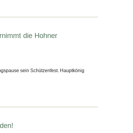
ernimmt die Hohner
angspause sein Schützenfest. Hauptkönig
rden!